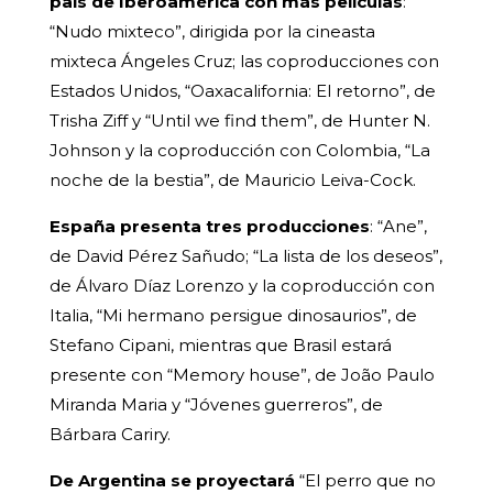
país de Iberoamérica con más películas
:
“Nudo mixteco”, dirigida por la cineasta
mixteca Ángeles Cruz; las coproducciones con
Estados Unidos, “Oaxacalifornia: El retorno”, de
Trisha Ziff y “Until we find them”, de Hunter N.
Johnson y la coproducción con Colombia, “La
noche de la bestia”, de Mauricio Leiva-Cock.
España presenta tres producciones
: “Ane”,
de David Pérez Sañudo; “La lista de los deseos”,
de Álvaro Díaz Lorenzo y la coproducción con
Italia, “Mi hermano persigue dinosaurios”, de
Stefano Cipani, mientras que Brasil estará
presente con “Memory house”, de João Paulo
Miranda Maria y “Jóvenes guerreros”, de
Bárbara Cariry.
De Argentina se proyectará
“El perro que no