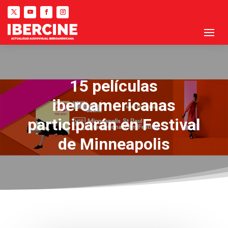
15 películas
iberoamericanas
participarán en Festival
de Minneapolis