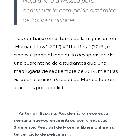
viaja ahora a México para
denunciar la corrupción sistémica
de las instituciones.
Tras centrarse en el tema de la migración en
“Human Flow” (2017) y “The Rest” (2019), el
cineasta pone el foco en la desaparición de
una cuarentena de estudiantes que una
madrugada de septiembre de 2014, mientras
viajaban camino a Ciudad de México fueron
atacados por la policía.
←
Anterior: España: Academia ofrece esta
semana nuevos encuentros con cineastas
Siguiente: Festival de Morelia libera online su
tercer ciclo de películas
→