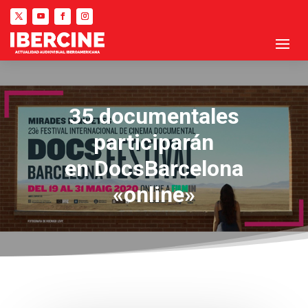
35 documentales
participarán
en DocsBarcelona
«online»