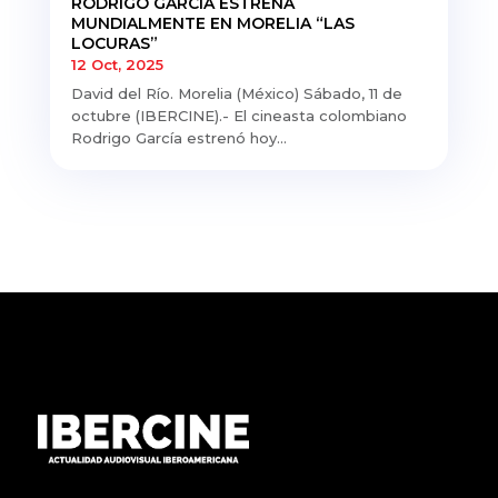
RODRIGO GARCÍA ESTRENA
MUNDIALMENTE EN MORELIA “LAS
LOCURAS”
12 Oct, 2025
David del Río. Morelia (México) Sábado, 11 de
octubre (IBERCINE).- El cineasta colombiano
Rodrigo García estrenó hoy...