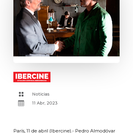

Noticias

11 Abr, 2023
París, 11 de abril (Ibercine).- Pedro Almodóvar