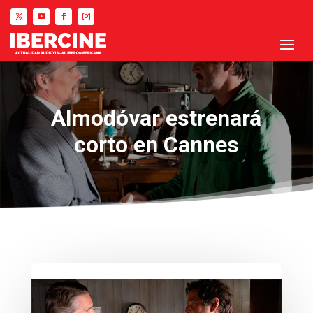
Almodóvar estrenará
corto en Cannes