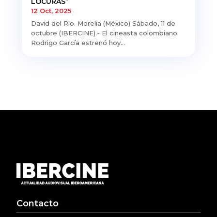
LOCURAS”
12 Oct, 2025
David del Río. Morelia (México) Sábado, 11 de
octubre (IBERCINE).- El cineasta colombiano
Rodrigo García estrenó hoy...
Contacto