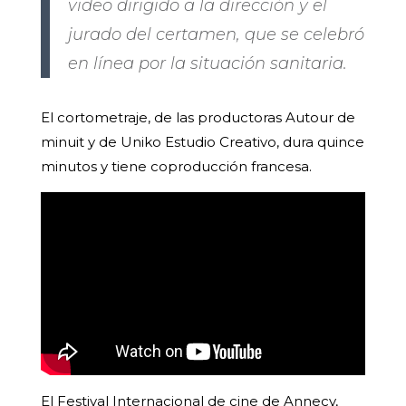
video dirigido a la dirección y el
jurado del certamen, que se celebró
en línea por la situación sanitaria.
El cortometraje, de las productoras Autour de
minuit y de Uniko Estudio Creativo, dura quince
minutos y tiene coproducción francesa.
El Festival Internacional de cine de Annecy,