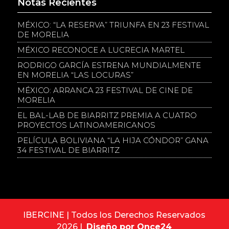
Notas Recientes
MÉXICO: “LA RESERVA” TRIUNFA EN 23 FESTIVAL
DE MORELIA
MÉXICO RECONOCE A LUCRECIA MARTEL
RODRIGO GARCÍA ESTRENA MUNDIALMENTE
EN MORELIA “LAS LOCURAS”
MÉXICO: ARRANCA 23 FESTIVAL DE CINE DE
MORELIA
EL BAL-LAB DE BIARRITZ PREMIA A CUATRO
PROYECTOS LATINOAMERICANOS
PELÍCULA BOLIVIANA “LA HIJA CÓNDOR” GANA
34 FESTIVAL DE BIARRITZ
IBERCINE | Todos los Derechos Reservados
2026 |
Diseño por Once24