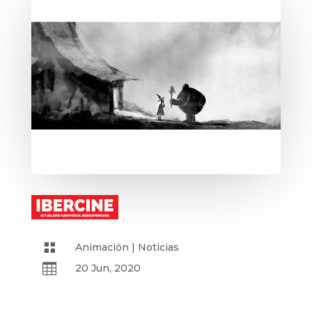

Animación
|
Noticias

20 Jun, 2020