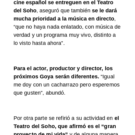
cine español se entreguen en el Teatro
del Soho
, aseguró que también
se le dará
mucha prioridad a la música en directo
,
“
que no haya nada enlatado, con música de
verdad y un programa muy vivo, distinto a
lo visto hasta ahora”.
Para el actor, productor y director, los
próximos Goya serán diferentes.
“Igual
me doy con un cacharrazo pero esperemos
que gusten”, abundó.
Por otra parte se refirió a su actividad en
el
Teatro del Soho, que afirmó es el “gran
proyecto de mi vida”
y de alguna manera