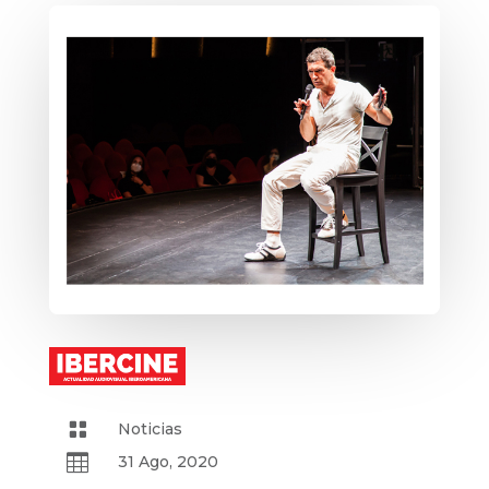

Noticias

31 Ago, 2020