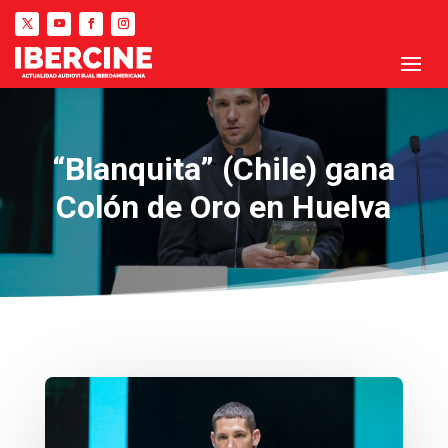
“Blanquita” (Chile) gana
Colón de Oro en Huelva