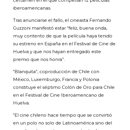
certamen en el que competían 12 películas
iberoamericanas.
Tras anunciarse el fallo, el cineasta Fernando
Guzzoni manifestó estar “feliz, buena onda,
muy contento de que la película haya tenido
su estreno en España en el Festival de Cine de
Huelva y que nos hayan entregado este
premio que nos honra”.
“Blanquita”, coproducción de Chile con
México, Luxemburgo, Francia y Polonia
constituye el séptimo Colón de Oro para Chile
en el Festival de Cine Iberoamericano de
Huelva.
“El cine chileno hace tiempo que se convirtió
en un polo no solo de Latinoamérica sino del