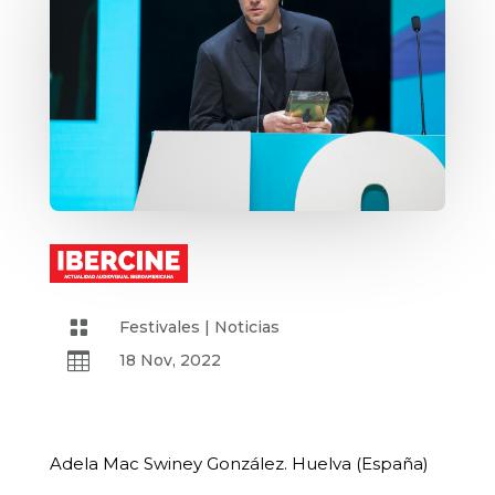

Festivales
|
Noticias

18 Nov, 2022
Adela Mac Swiney González. Huelva (España)