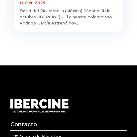
12 Oct, 2025
David del Río. Morelia (México) Sábado, 11 de
octubre (IBERCINE).- El cineasta colombiano
Rodrigo García estrenó hoy...
Contacto
Acerca de Nosotros