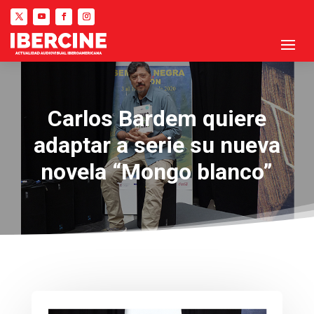
Carlos Bardem quiere
adaptar a serie su nueva
novela “Mongo blanco”