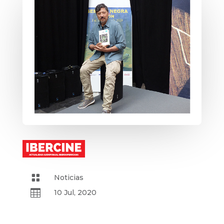

Noticias

10 Jul, 2020