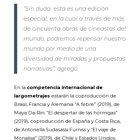
“Sin duda, esta es una edición
especial, en la cual a través de más
de cincuenta obras de cineastas del
mundo, podremos repensar nuestro
mundo por medio de una
diversidad de miradas y propuestas
narrativas”, agregó.
En la
competencia internacional de
largometrajes
estarán la coproducción de
Brasil, Francia y Alemania “A febre” (2019), de
Maya Da-Rin; “El despertar de las hormigas”
(2019), coproducción de España y Costa Rica,
de Antonella Sudasassi Furniss y “El viaje de
Monalisa” (2019), de Chile y Estados Unidos,