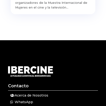
organizadores de la Muestra Internacional de
Mujeres en el cine y la televisión...
Contacto
Acerca de Nosotros
WhatsApp