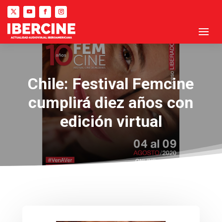
Chile: Festival Femcine
cumplirá diez años con
edición virtual