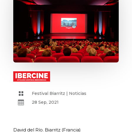

Festival Biarritz
|
Noticias

28 Sep, 2021
David del Río. Biarritz (Francia)