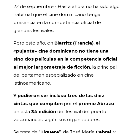
22 de septiembre.- Hasta ahora no ha sido algo
habitual que el cine dominicano tenga
presencia en la competencia oficial de
grandes festivales.
Pero este año, en
Biarritz (Francia)
,
el
«pujante» cine dominicano no tiene una
sino dos películas en la competencia oficial
al mejor largometraje de ficción
, la principal
del certamen especializado en cine
latinoamericano.
Y pudieron ser incluso tres de las diez
cintas que compiten
por el
premio Abrazo
en esta
34 edición
del festival del puerto
vascofrancés según sus organizadores.
Se trata de “
Tiguere
”, de José María
Cabral
, y