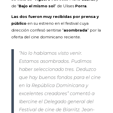
de “
Bajo el mismo sol
” de Ulises
Porra
.
Las dos fueron muy recibidas por prensa y
público
en su estreno en el festival cuya
dirección confesó sentirse “
asombrada
” por la
oferta del cine dominicano reciente.
“No lo habíamos visto venir.
Estamos asombrados. Pudimos
haber seleccionado tres. Deduzco
que hay buenos fondos para el cine
en la República Dominicana y
excelentes creadores” comentó a
Ibercine el Delegado general del
Festival de cine de Biarritz. Jean-