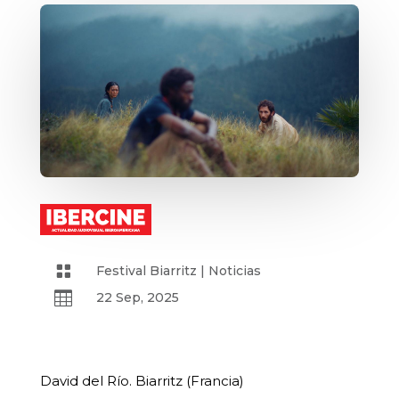

Festival Biarritz
|
Noticias

22 Sep, 2025
David del Río. Biarritz (Francia)