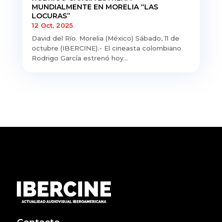
MUNDIALMENTE EN MORELIA “LAS
LOCURAS”
12 Oct, 2025
David del Río. Morelia (México) Sábado, 11 de
octubre (IBERCINE).- El cineasta colombiano
Rodrigo García estrenó hoy...