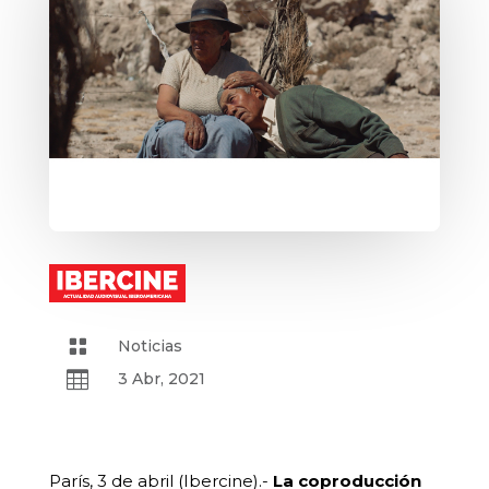

Noticias

3 Abr, 2021
París, 3 de abril (Ibercine).-
La coproducción