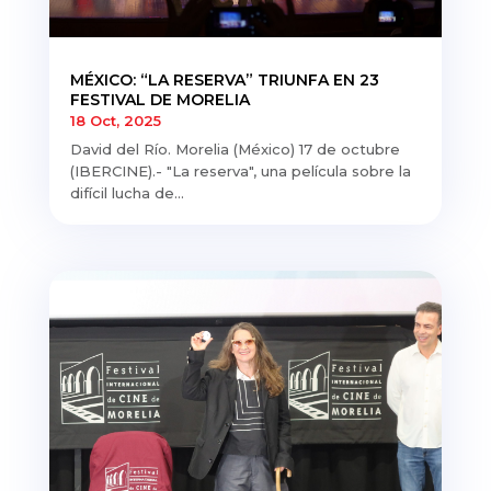
MÉXICO: “LA RESERVA” TRIUNFA EN 23
FESTIVAL DE MORELIA
18 Oct, 2025
David del Río. Morelia (México) 17 de octubre
(IBERCINE).- "La reserva", una película sobre la
difícil lucha de...