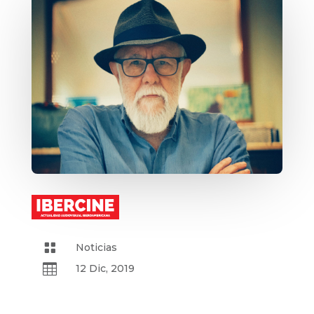

Noticias

12 Dic, 2019