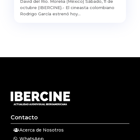
David del Río. Morelia (México) Sábado, 11 de
octubre (IBERCINE).- El cineasta colombiano
Rodrigo García estrenó hoy...
Contacto
Acerca de Nosotros
WhatsApp