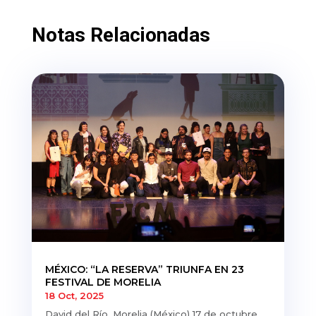
Notas Relacionadas
MÉXICO: “LA RESERVA” TRIUNFA EN 23
FESTIVAL DE MORELIA
18 Oct, 2025
David del Río. Morelia (México) 17 de octubre