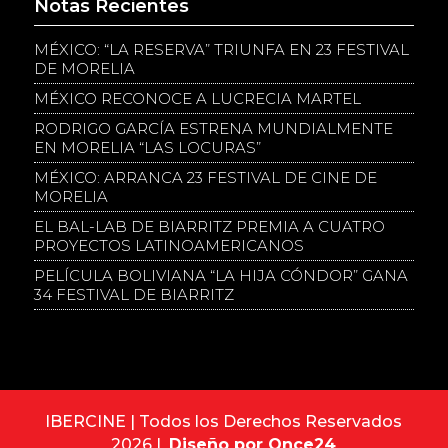
Notas Recientes
MÉXICO: “LA RESERVA” TRIUNFA EN 23 FESTIVAL
DE MORELIA
MÉXICO RECONOCE A LUCRECIA MARTEL
RODRIGO GARCÍA ESTRENA MUNDIALMENTE
EN MORELIA “LAS LOCURAS”
MÉXICO: ARRANCA 23 FESTIVAL DE CINE DE
MORELIA
EL BAL-LAB DE BIARRITZ PREMIA A CUATRO
PROYECTOS LATINOAMERICANOS
PELÍCULA BOLIVIANA “LA HIJA CÓNDOR” GANA
34 FESTIVAL DE BIARRITZ
IBERCINE | Todos los Derechos Reservados
2026 |
Diseño por Once24