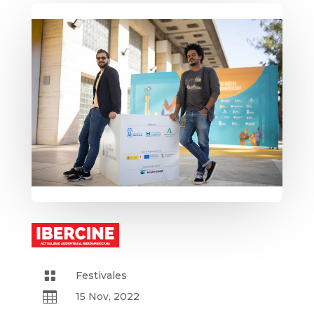

Festivales

15 Nov, 2022