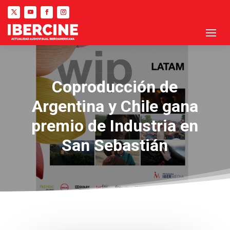
Coproducción de
Argentina y Chile gana
premio de Industria en
San Sebastián