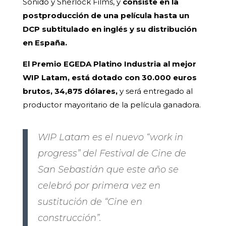
Sonido y Sherlock Films, y
consiste en la
postproducción de una película hasta un
DCP subtitulado en inglés y su distribución
en España.
El Premio EGEDA Platino Industria al mejor
WIP Latam, está dotado con 30.000 euros
brutos, 34,875 dólares,
y será entregado al
productor mayoritario de la película ganadora.
WIP Latam es el nuevo “work in
progress” del Festival de Cine de
San Sebastián que este año se
celebró por primera vez en
sustitución de “Cine en
construcción”.