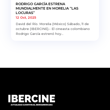
RODRIGO GARCÍA ESTRENA
MUNDIALMENTE EN MORELIA “LAS
LOCURAS”
12 Oct, 2025
David del Río. Morelia (México) Sábado, 11 de
octubre (IBERCINE).- El cineasta colombiano
Rodrigo García estrenó hoy...