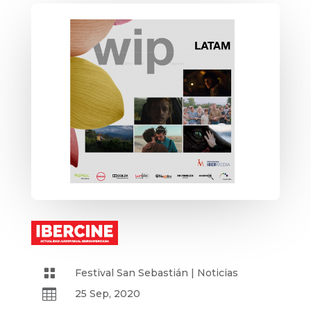

Festival San Sebastián
|
Noticias

25 Sep, 2020