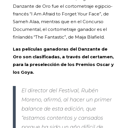
Danzante de Oro fue el cortometraje egipcio-
francés “I Am Afraid to Forget Your Face”, de
Sameh Alaa, mientras que en el Concurso
Documental, el cortometraje ganador es el
finlandés “The Fantastic”, de Maija Blafield.
Las películas ganadoras del Danzante de
Oro son clasificadas, a través del certamen,
para la preselección de los Premios Oscar y
los Goya.
El director del Festival, Rubén
Moreno, afirmó, al hacer un primer
balance de esta edición, que
“estamos contentos y cansados
porque ha sido un año difícil de