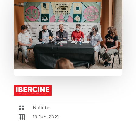

Noticias

19 Jun, 2021