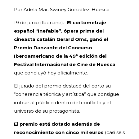
Por Adela Mac Swiney González. Huesca
19 de junio (Ibercine).-
El cortometraje
español “Inefable”, ópera prima del
cineasta catalán Gerard Oms, ganó el
Premio Danzante del Concurso
Iberoamericano de la 49ª edición del
Festival Internacional de Cine de Huesca
,
que concluyó hoy oficialmente.
El jurado del premio destacó del corto su
“coherencia técnica y artística” que consigue
imbuir al público dentro del conflicto y el
universo de su protagonista.
El premio está dotado además de
reconocimiento con cinco mil euros
(casi seis