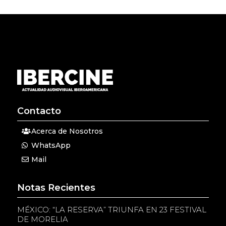
Contacto
Acerca de Nosotros
WhatsApp
Mail
Notas Recientes
MÉXICO: “LA RESERVA” TRIUNFA EN 23 FESTIVAL
DE MORELIA