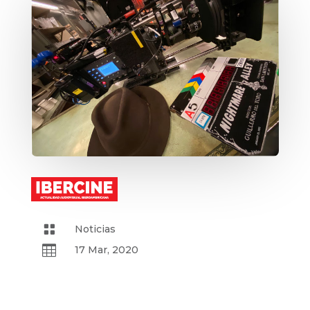

Noticias

17 Mar, 2020