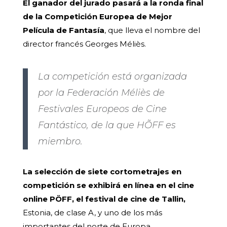
El ganador del jurado pasará a la ronda final
de la Competición Europea de Mejor
Película de Fantasía
, que lleva el nombre del
director francés Georges Méliès.
La competición está organizada
por la Federación Méliès de
Festivales Europeos de Cine
Fantástico, de la que HÕFF es
miembro.
La selección de siete cortometrajes en
competición se exhibirá en línea en el cine
online PÖFF, el festival de cine de Tallin,
Estonia, de clase A, y uno de los más
importantes del norte de Europa.