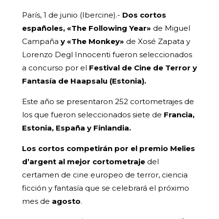
París, 1 de junio (Ibercine).-
Dos cortos
españoles, «The Following Year»
de Miguel
Campaña
y «The Monkey»
de Xosé Zapata y
Lorenzo Degl Innocenti fueron seleccionados
a concurso por el
Festival de Cine de Terror y
Fantasía de Haapsalu (Estonia).
Este año se presentaron 252 cortometrajes de
los que fueron seleccionados siete de
Francia,
Estonia, España y Finlandia.
Los cortos competirán por el premio Melies
d’argent al mejor cortometraje
del
certamen de cine europeo de terror, ciencia
ficción y fantasía que se celebrará el próximo
mes de
agosto
.