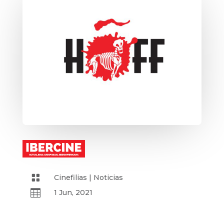

Cinefilias
|
Noticias

1 Jun, 2021