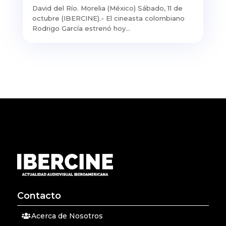
David del Río. Morelia (México) Sábado, 11 de
octubre (IBERCINE).- El cineasta colombiano
Rodrigo García estrenó hoy...
Contacto
Acerca de Nosotros