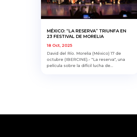
MÉXICO: “LA RESERVA” TRIUNFA EN
23 FESTIVAL DE MORELIA
18 Oct, 2025
David del Río. Morelia (México) 17 de
octubre (IBERCINE).- "La reserva", una
película sobre la difícil lucha de...