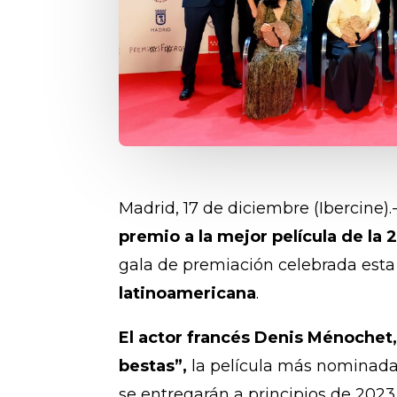
Madrid, 17 de diciembre (Ibercine).
premio a la mejor película de la
gala de premiación celebrada est
latinoamericana
.
El actor francés Denis Ménochet,
bestas”,
la película más nominada 
se entregarán a principios de 2023