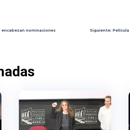
77' encabezan nominaciones
Siguiente: Películ
nadas