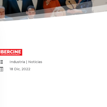

Industria
|
Noticias

18 Dic, 2022