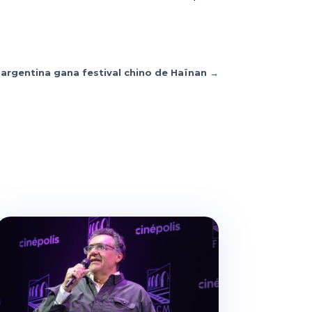
a argentina gana festival chino de Haïnan
→