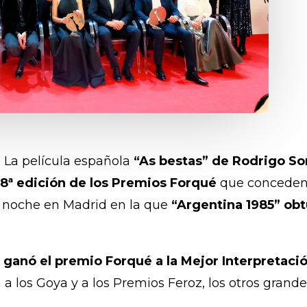
- La película española
“As bestas” de Rodrigo So
 28ª edición de los Premios Forqué
que conceden 
a noche en Madrid en la que
“Argentina 1985” obt
 ganó el premio Forqué a la Mejor Interpretaci
a los Goya y a los Premios Feroz, los otros grand
.