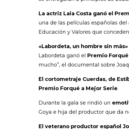
La actriz Laia Costa ganó el Pre
una de las películas españolas del
Educación y Valores que conceden 
«Labordeta, un hombre sin más» 
Labordeta ganó el
Premio Forqué
mucho”, el documental sobre Joaqu
El cortometraje Cuerdas, de Estíb
Premio Forqué a Mejor Serie
.
Durante la gala se rindió un
emoti
Goya e hija del productor que da n
El veterano productor español J