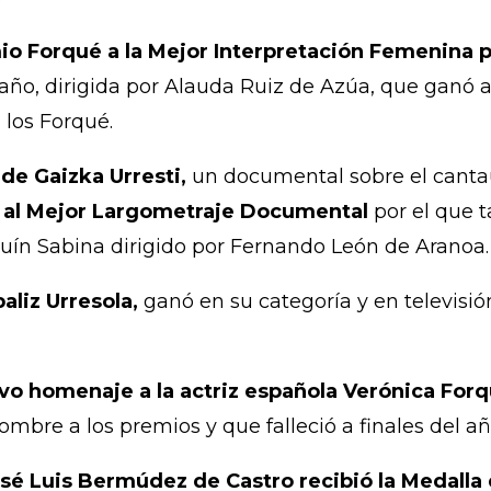
mio Forqué a la Mejor Interpretación Femenina p
 año, dirigida por Alauda Ruiz de Azúa, que ganó
los Forqué.
de Gaizka Urresti,
un documental sobre el cantau
 al Mejor Largometraje Documental
por el que 
ín Sabina dirigido por Fernando León de Aranoa.
aliz Urresola,
ganó en su categoría y en televisió
vo homenaje a la actriz española Verónica For
ombre a los premios y que falleció a finales del a
osé Luis Bermúdez de Castro recibió la Medall