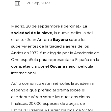

20 Sep, 2023
Madrid, 20 de septiembre (Ibercine).-
La
sociedad de la nieve
, la nueva película del
director Juan Antonio
Bayona
sobre los
supervivientes de la tragedia aérea de los
Andes en 1972, fue elegida por la Academia de
Cine española para representar a España en la
competencia por el
Oscar
a mejor película
internacional.
Así lo comunicó este miércoles la academia
española que prefirió al drama sobre el
accidente aéreo sobre las otras dos cintas
finalistas, 20.000 especies de abejas, de
Estibaliz Urresola, y Cerrar los ojos, de Víctor