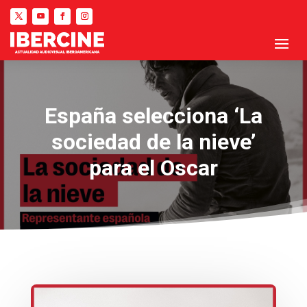
España selecciona ‘La
sociedad de la nieve’
para el Oscar