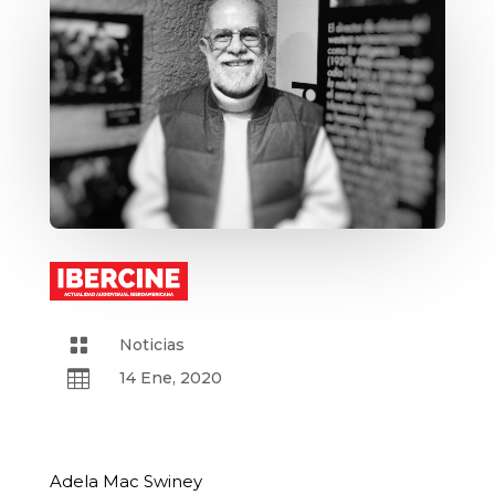

Noticias

14 Ene, 2020
Adela Mac Swiney