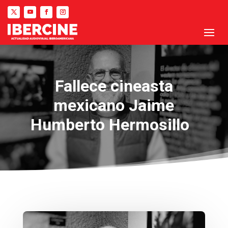
Fallece cineasta
mexicano Jaime
Humberto Hermosillo