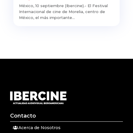
México, 10 septiembre (Ibercine).- El Festival
Internacional de cine de Morelia, centro de
México, el más importante...
Contacto
Acerca de Nosotros