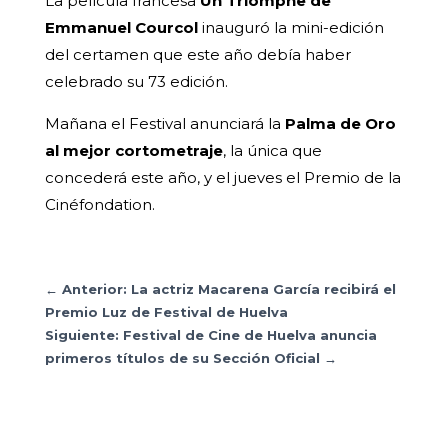
La película francesa
Un Triomphe de
Emmanuel Courcol
inauguró la mini-edición
del certamen que este año debía haber
celebrado su 73 edición.
Mañana el Festival anunciará la
Palma de Oro
al mejor cortometraje
, la única que
concederá este año, y el jueves el Premio de la
Cinéfondation.
←
Anterior: La actriz Macarena García recibirá el
Premio Luz de Festival de Huelva
Siguiente: Festival de Cine de Huelva anuncia
primeros títulos de su Sección Oficial
→