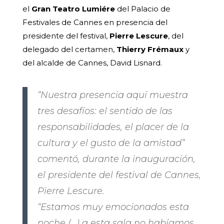
el
Gran Teatro Lumiére
del Palacio de
Festivales de Cannes en presencia del
presidente del festival,
Pierre Lescure
, del
delegado del certamen,
Thierry Frémaux
y
del alcalde de Cannes, David Lisnard.
“Nuestra presencia aquí muestra
tres desafíos: el sentido de las
responsabilidades, el placer de la
cultura y el gusto de la amistad”
comentó, durante la inauguración,
el presidente del festival de Cannes,
Pierre Lescure.
“Estamos muy emocionados esta
noche (…) a esta sala no habíamos