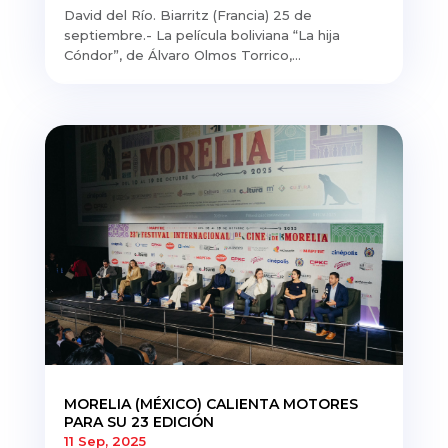
David del Río. Biarritz (Francia) 25 de
septiembre.- La película boliviana “La hija
Cóndor”, de Álvaro Olmos Torrico,...
MORELIA (MÉXICO) CALIENTA MOTORES
PARA SU 23 EDICIÓN
11 Sep, 2025