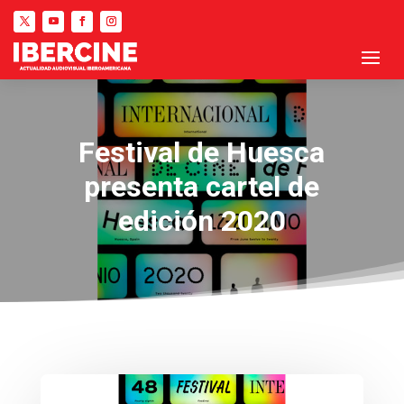
Festival de Huesca
presenta cartel de
edición 2020