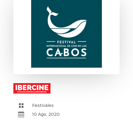

Festivales

10 Ago, 2020