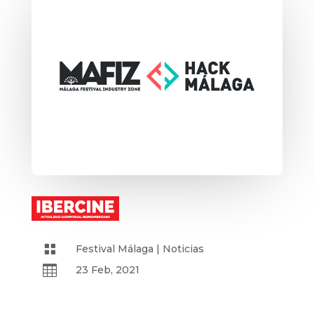

Festival Málaga
|
Noticias

23 Feb, 2021