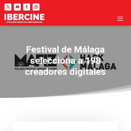
Festival de Málaga
selecciona a 198
creadores digitales