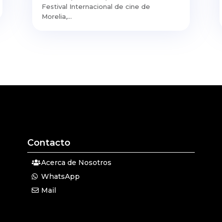
Festival Internacional de cine de
Morelia,...
Contacto
Acerca de Nosotros
WhatsApp
Mail