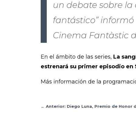
un debate sobre la
fantástico” informó
Cinema Fantàstic de
En el ámbito de las series,
La sang
estrenará su primer episodio en 
Más información de la programac
←
Anterior: Diego Luna, Premio de Honor 