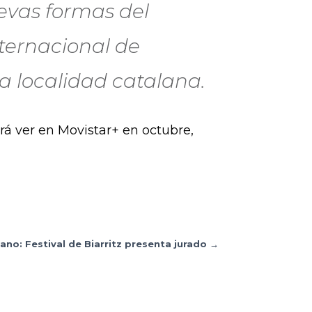
evas formas del
nternacional de
a localidad catalana.
á ver en Movistar+ en octubre,
ano: Festival de Biarritz presenta jurado
→