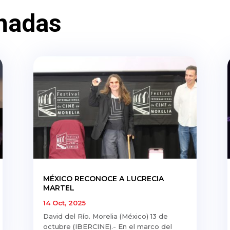
nadas
MÉXICO RECONOCE A LUCRECIA
MARTEL
14 Oct, 2025
David del Río. Morelia (México) 13 de
octubre (IBERCINE).- En el marco del