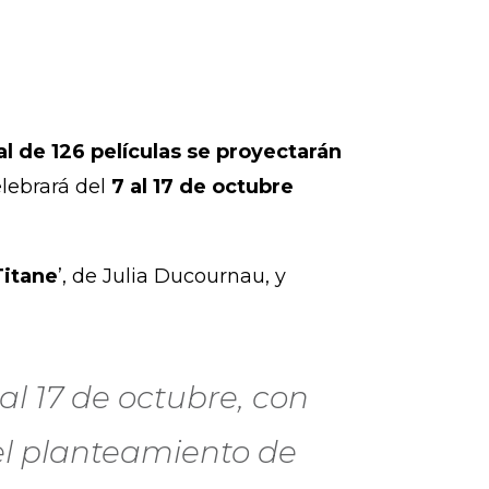
al de 126 películas se proyectarán
lebrará del
7 al 17 de octubre
Titane
’, de Julia Ducournau, y
 al 17 de octubre, con
el planteamiento de