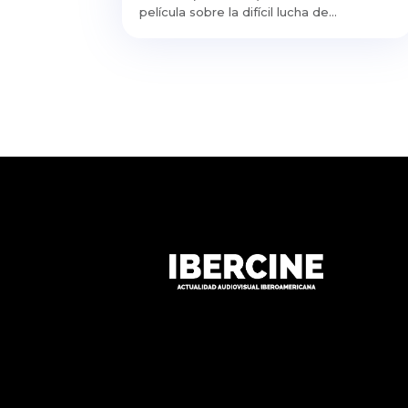
película sobre la difícil lucha de...