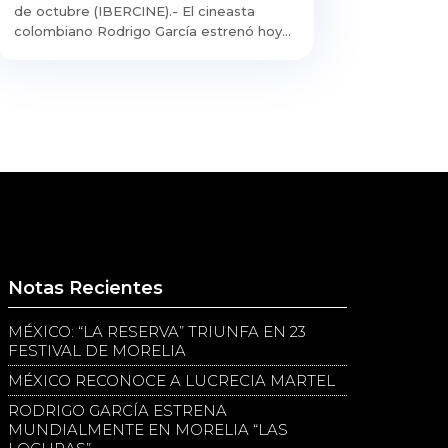
de octubre (IBERCINE).- El cineasta
colombiano Rodrigo García estrenó hoy...
Notas Recientes
MÉXICO: “LA RESERVA” TRIUNFA EN 23
FESTIVAL DE MORELIA
MÉXICO RECONOCE A LUCRECIA MARTEL
RODRIGO GARCÍA ESTRENA
MUNDIALMENTE EN MORELIA “LAS