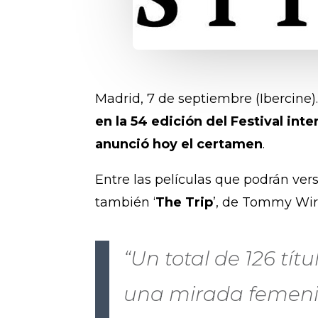
Madrid, 7 de septiembre (Ibercine
en la 54 edición del Festival int
anunció hoy el certamen
.
Entre las películas que podrán ver
también ‘
The Trip
’, de Tommy Wir
“Un total de 126 tít
una mirada femenin