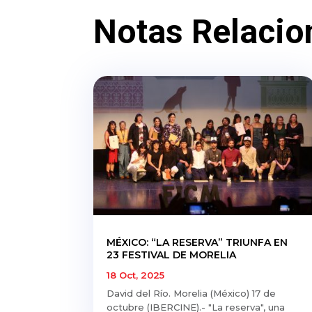
Notas Relacio
MÉXICO: “LA RESERVA” TRIUNFA EN
23 FESTIVAL DE MORELIA
18 Oct, 2025
David del Río. Morelia (México) 17 de
octubre (IBERCINE).- "La reserva", una