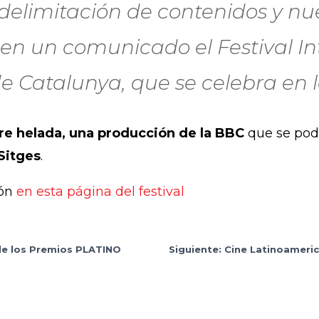
 delimitación de contenidos y nu
 en un comunicado el Festival I
 Catalunya, que se celebra en l
re helada, una producción de la BBC
que se podr
Sitges
.
ión
en esta página del festival
de los Premios PLATINO
Siguiente: Cine Latinoameric