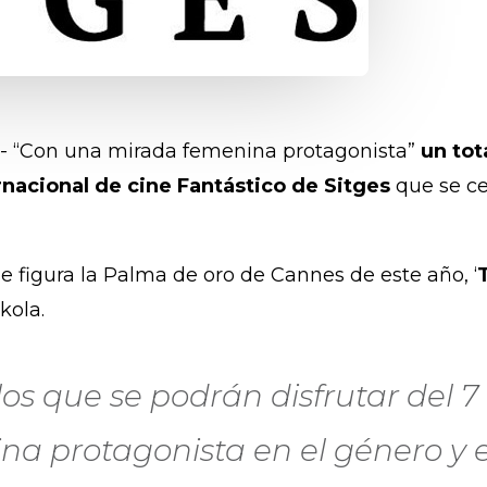
).- “Con una mirada femenina protagonista”
un tot
ernacional de cine Fantástico de Sitges
que se ce
se figura la Palma de oro de Cannes de este año, ‘
kola.
ulos que se podrán disfrutar del 7
a protagonista en el género y 