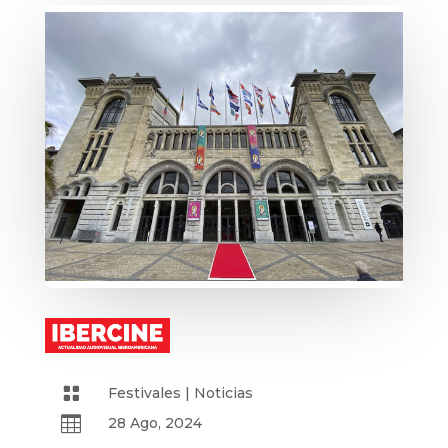

Festivales
|
Noticias

28 Ago, 2024