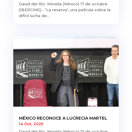
David del Río. Morelia (México) 17 de octubre
(IBERCINE).- "La reserva", una película sobre la
difícil lucha de...
MÉXICO RECONOCE A LUCRECIA MARTEL
14 Oct, 2025
David del Río. Morelia (México) 13 de octubre