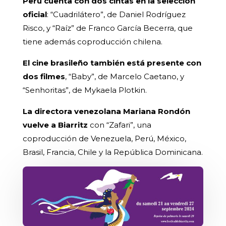
Perú cuenta con dos cintas en la selección
oficial
: “Cuadrilátero”, de Daniel Rodríguez
Risco, y “Raíz” de Franco García Becerra, que
tiene además coproducción chilena.
El cine brasileño también está presente con
dos filmes
, “Baby”, de Marcelo Caetano, y
“Senhoritas”, de Mykaela Plotkin.
La directora venezolana Mariana Rondón
vuelve a Biarritz
con “Zafari”, una
coproducción de Venezuela, Perú, México,
Brasil, Francia, Chile y la República Dominicana.