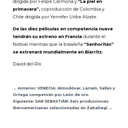
dirigida por Felipe Carmona y
“La piel en
primavera”,
coproducción de Colombia y
Chile dirigida por Yennifer Uribe Alzate.
De las diez películas en competencia nueve
tendrán su estreno en Francia
durante el
festival mientras que la brasileña
“Senhoritas”
se estrenará mundialmente en Biarritz.
David del Río
←
Anterior: VENECIA: Almodóvar, Larraín, Salles y
Ortega competirán por León de oro
Siguiente: SAN SEBASTIÁN: Seis producciones
iberoamericanas seleccionadas en Zabaltegi
→