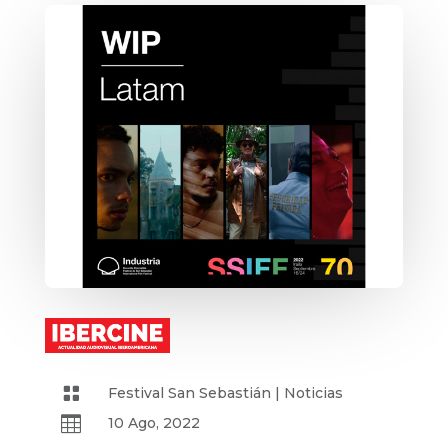

Festival San Sebastián
|
Noticias

10 Ago, 2022