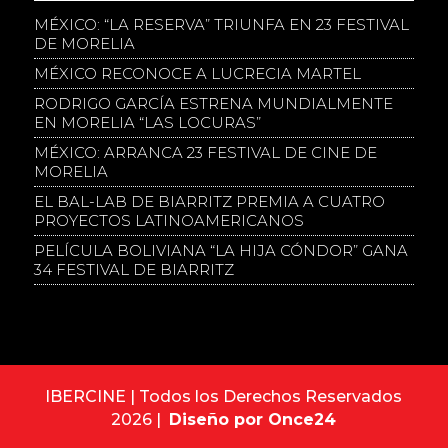
MÉXICO: “LA RESERVA” TRIUNFA EN 23 FESTIVAL
DE MORELIA
MÉXICO RECONOCE A LUCRECIA MARTEL
RODRIGO GARCÍA ESTRENA MUNDIALMENTE
EN MORELIA “LAS LOCURAS”
MÉXICO: ARRANCA 23 FESTIVAL DE CINE DE
MORELIA
EL BAL-LAB DE BIARRITZ PREMIA A CUATRO
PROYECTOS LATINOAMERICANOS
PELÍCULA BOLIVIANA “LA HIJA CÓNDOR” GANA
34 FESTIVAL DE BIARRITZ
IBERCINE | Todos los Derechos Reservados
2026 |
Diseño por Once24