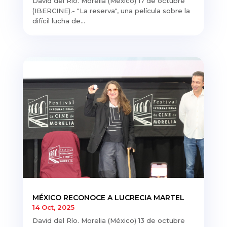
David del Río. Morelia (México) 17 de octubre
(IBERCINE).- "La reserva", una película sobre la
difícil lucha de...
MÉXICO RECONOCE A LUCRECIA MARTEL
14 Oct, 2025
David del Río. Morelia (México) 13 de octubre