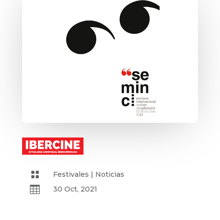

Festivales
|
Noticias

30 Oct, 2021