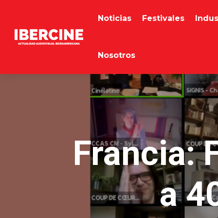
Noticias
Festivales
Indus
Nosotros
Francia: 
a 4