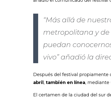
añadió el comunicado del festival
“Más allá de nuestr
metropolitana y de
puedan conocernos,
vivo” añadió la direc
Después del festival propiamente 
abril
,
también en línea
, mediante 
El certamen de la ciudad del sur d