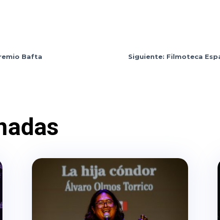
premio Bafta
Siguiente: Filmoteca Esp
nadas