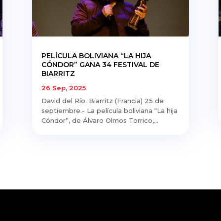
PELÍCULA BOLIVIANA “LA HIJA
CÓNDOR” GANA 34 FESTIVAL DE
BIARRITZ
26 Sep, 2025
David del Río. Biarritz (Francia) 25 de
septiembre.- La película boliviana “La hija
Cóndor”, de Álvaro Olmos Torrico,...