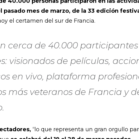
de 40.000 personas participaron en las activid
el pasado mes de marzo, de la 33 edición festiv
hoy el certamen del sur de Francia.
 cerca de 40.000 participantes 
s: visionados de películas, accio
s en vivo, plataforma profesiona
os más veteranos de Francia y d
o.
pectadores,
“lo que representa un gran orgullo pa