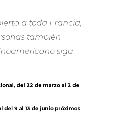
ierta a toda Francia,
ersonas también
tinoamericano siga
ional, del 22 de marzo al 2 de
 del 9 al 13 de junio próximos
.