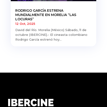
RODRIGO GARCÍA ESTRENA
MUNDIALMENTE EN MORELIA “LAS
LOCURAS”
12 Oct, 2025
David del Río. Morelia (México) Sábado, 11 de
octubre (IBERCINE).- El cineasta colombiano
Rodrigo García estrenó hoy...