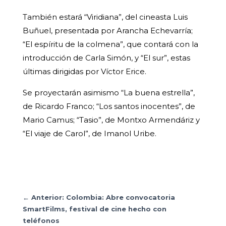
También estará “Viridiana”, del cineasta Luis
Buñuel, presentada por Arancha Echevarría;
“El espíritu de la colmena”, que contará con la
introducción de Carla Simón, y “El sur”, estas
últimas dirigidas por Víctor Erice.
Se proyectarán asimismo “La buena estrella”,
de Ricardo Franco; “Los santos inocentes”, de
Mario Camus; “Tasio”, de Montxo Armendáriz y
“El viaje de Carol”, de Imanol Uribe.
←
Anterior: Colombia: Abre convocatoria
SmartFilms, festival de cine hecho con
teléfonos