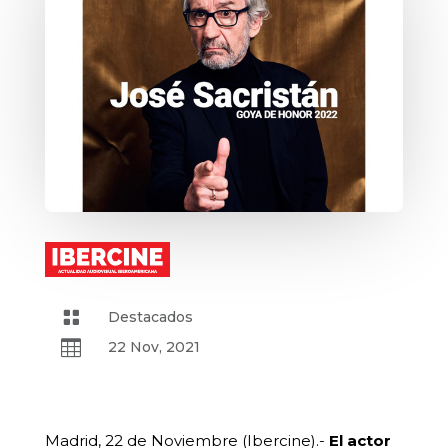

Destacados

22 Nov, 2021
Madrid, 22 de Noviembre (Ibercine).-
El actor