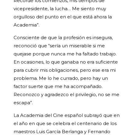
Recordé los comienzos, mis tiempos de
vicepresidente, la lucha… Me siento muy
orgulloso del punto en el que está ahora la
Academia”.
Consciente de que la profesión es insegura,
reconoció que “sería un miserable si me
quejase porque nunca me ha faltado trabajo.
En ocasiones, lo que ganaba no era suficiente
para cubrir mis obligaciones, pero ese era mi
problema. Me lo he currado, pero hay un
factor suerte que me ha acompañado.
Reconozco y agradezco el privilegio, no se me
escapa”.
La Academia del Cine español subrayó que en
el año en que se celebra el centenario de los
maestros Luis García Berlanga y Fernando