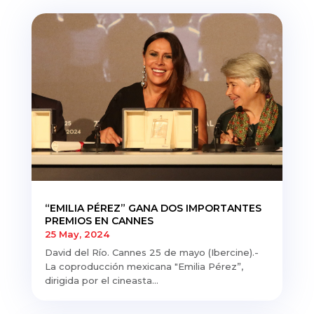
“EMILIA PÉREZ” GANA DOS IMPORTANTES
PREMIOS EN CANNES
25 May, 2024
David del Río. Cannes 25 de mayo (Ibercine).-
La coproducción mexicana "Emilia Pérez”,
dirigida por el cineasta...