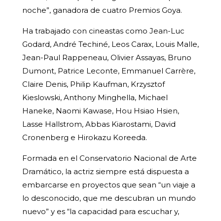
noche”, ganadora de cuatro Premios Goya.
Ha trabajado con cineastas como Jean-Luc
Godard, André Techiné, Leos Carax, Louis Malle,
Jean-Paul Rappeneau, Olivier Assayas, Bruno
Dumont, Patrice Leconte, Emmanuel Carrère,
Claire Denis, Philip Kaufman, Krzysztof
Kieslowski, Anthony Minghella, Michael
Haneke, Naomi Kawase, Hou Hsiao Hsien,
Lasse Hallstrom, Abbas Kiarostami, David
Cronenberg e Hirokazu Koreeda.
Formada en el Conservatorio Nacional de Arte
Dramático, la actriz siempre está dispuesta a
embarcarse en proyectos que sean “un viaje a
lo desconocido, que me descubran un mundo
nuevo” y es “la capacidad para escuchar y,