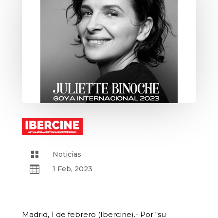

Noticias

1 Feb, 2023
Madrid, 1 de febrero (Ibercine).- Por “su