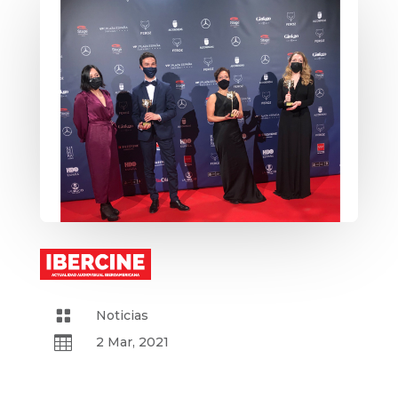

Noticias

2 Mar, 2021