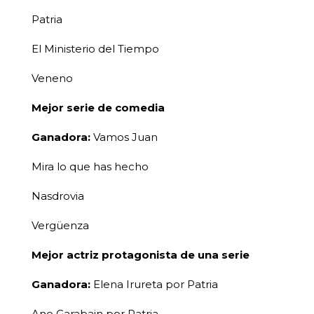
Patria
El Ministerio del Tiempo
Veneno
Mejor serie de comedia
Ganadora:
Vamos Juan
Mira lo que has hecho
Nasdrovia
Vergüenza
Mejor actriz protagonista de una serie
Ganadora:
Elena Irureta por Patria
Ane Garabain por Patria