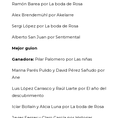
Ramón Barea por La boda de Rosa
Alex Brendemühl por Akelarre
Sergi López por La boda de Rosa
Alberto San Juan por Sentimental
Mejor guion
Ganadora:
Pilar Palomero por Las niñas
Marina Parés Pulido y David Pérez Sañudo por
Ane
Luis López Carrasco y Raúl Liarte por El año del
descubrimiento
Icíar Bollaín y Alicia Luna por La boda de Rosa
Javier Fesser y Claro García por Historias