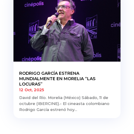
RODRIGO GARCÍA ESTRENA
MUNDIALMENTE EN MORELIA “LAS
LOCURAS”
12 Oct, 2025
David del Río. Morelia (México) Sábado, 11 de
octubre (IBERCINE).- El cineasta colombiano
Rodrigo García estrenó hoy...