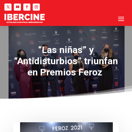
“Las niñas” y
“Antidisturbios” triunfan
en Premios Feroz