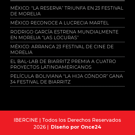
MÉXICO: “LA RESERVA” TRIUNFA EN 23 FESTIVAL
DE MORELIA
MÉXICO RECONOCE A LUCRECIA MARTEL
RODRIGO GARCÍA ESTRENA MUNDIALMENTE
EN MORELIA “LAS LOCURAS”
MÉXICO: ARRANCA 23 FESTIVAL DE CINE DE
MORELIA
EL BAL-LAB DE BIARRITZ PREMIA A CUATRO
PROYECTOS LATINOAMERICANOS
PELÍCULA BOLIVIANA “LA HIJA CÓNDOR” GANA
34 FESTIVAL DE BIARRITZ
IBERCINE | Todos los Derechos Reservados
2026 |
Diseño por Once24