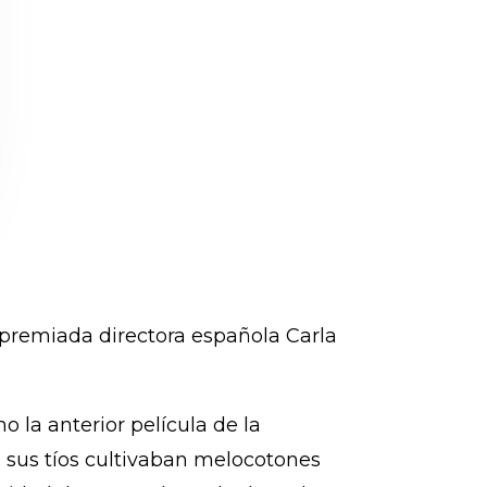
a premiada directora española Carla
o la anterior película de la
es sus tíos cultivaban melocotones