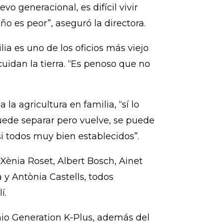
o generacional, es difícil vivir
 es peor”, aseguró la directora.
ia es uno de los oficios más viejo
idan la tierra. “Es penoso que no
a agricultura en familia, “sí lo
puede separar pero vuelve, se puede
asi todos muy bien establecidos”.
 Xènia Roset, Albert Bosch, Ainet
 y Antònia Castells, todos
í.
mio Generation K-Plus, además del