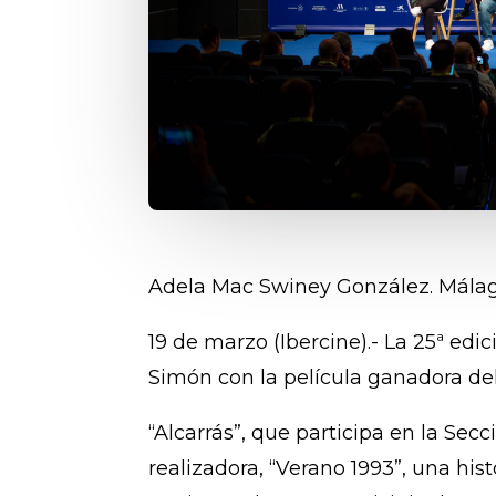
Adela
Mac Swiney González. Mála
19 de marzo (Ibercine).- La 25ª edi
Simón con la película ganadora del 
“Alcarrás”, que participa en la Sec
realizadora, “Verano 1993”, una his