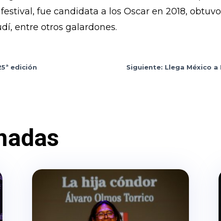
festival, fue candidata a los Oscar en 2018, obtuv
í, entre otros galardones.
25ª edición
Siguiente: Llega México a
nadas