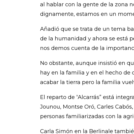
al hablar con la gente de la zona n
dignamente, estamos en un momento
Añadió que se trata de un tema bas
de la humanidad y ahora se está p
nos demos cuenta de la importancia
No obstante, aunque insistió en que
hay en la familia y en el hecho de
acabar la tierra pero la familia vu
El reparto de “Alcarrás” está integr
Jounou, Montse Oró, Carles Cabós, 
personas familiarizadas con la agric
Carla Simón en la Berlinale tambi