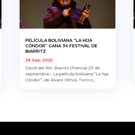
PELÍCULA BOLIVIANA “LA HIJA
CÓNDOR” GANA 34 FESTIVAL DE
BIARRITZ
26 Sep, 2025
David del Río. Biarritz (Francia) 25 de
septiembre.- La película boliviana “La hija
Cóndor”, de Álvaro Olmos Torrico,...