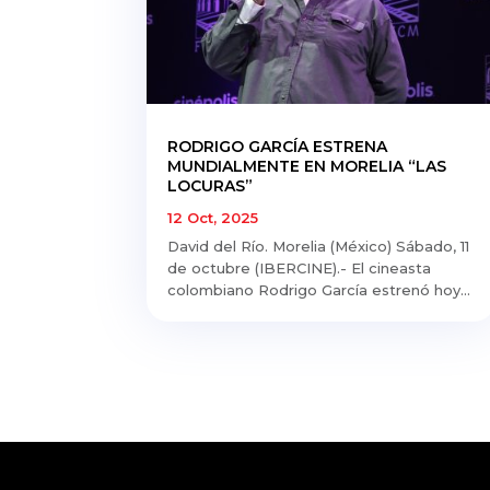
RODRIGO GARCÍA ESTRENA
MUNDIALMENTE EN MORELIA “LAS
LOCURAS”
12 Oct, 2025
David del Río. Morelia (México) Sábado, 11
de octubre (IBERCINE).- El cineasta
colombiano Rodrigo García estrenó hoy...