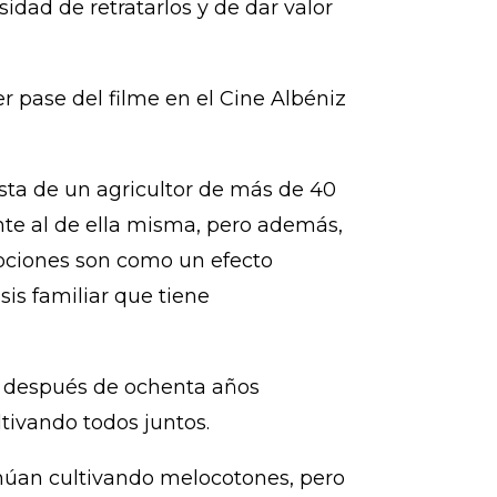
sidad de retratarlos y de dar valor
 pase del filme en el Cine Albéniz
ista de un agricultor de más de 40
ente al de ella misma, pero además,
mociones son como un efecto
is familiar que tiene
ha, después de ochenta años
ltivando todos juntos.
tinúan cultivando melocotones, pero