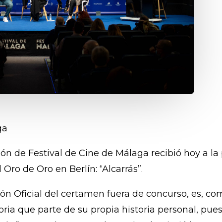
ga
ción de Festival de Cine de Málaga recibió hoy a l
Oro de Oro en Berlín: “Alcarrás”.
ción Oficial del certamen fuera de concurso, es, com
toria que parte de su propia historia personal, pu