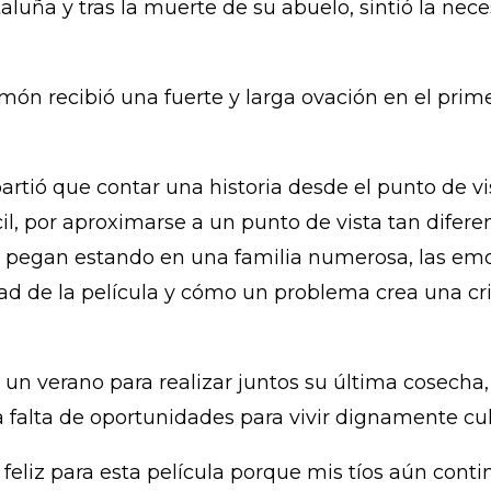
aluña y tras la muerte de su abuelo, sintió la nece
n recibió una fuerte y larga ovación en el primer
rtió que contar una historia desde el punto de v
cil, por aproximarse a un punto de vista tan difer
 se pegan estando en una familia numerosa, las e
ad de la película y cómo un problema crea una cris
úne un verano para realizar juntos su última cosec
la falta de oportunidades para vivir dignamente cu
 feliz para esta película porque mis tíos aún con