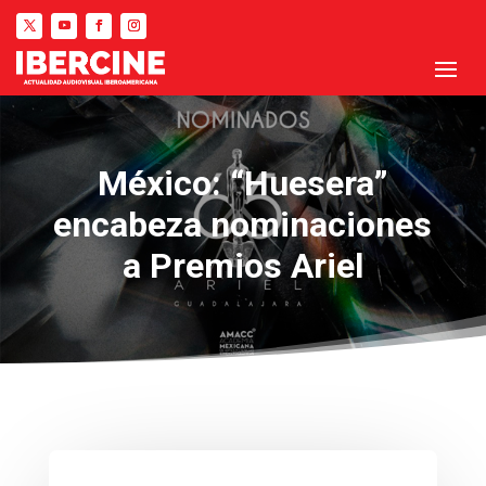
México: “Huesera”
encabeza nominaciones
a Premios Ariel