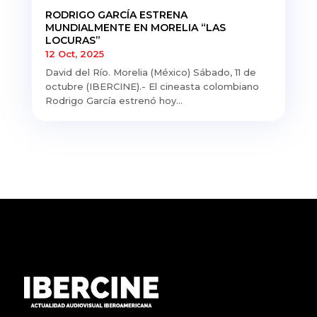
RODRIGO GARCÍA ESTRENA
MUNDIALMENTE EN MORELIA “LAS
LOCURAS”
12 Oct, 2025
David del Río. Morelia (México) Sábado, 11 de
octubre (IBERCINE).- El cineasta colombiano
Rodrigo García estrenó hoy...