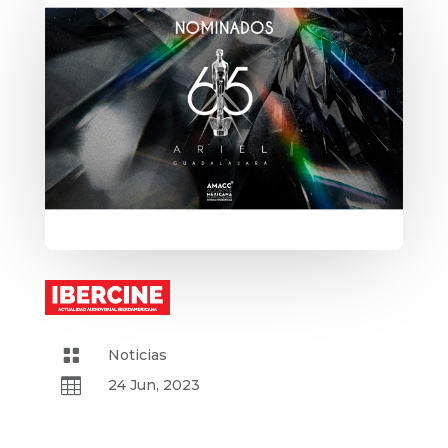

Noticias

24 Jun, 2023