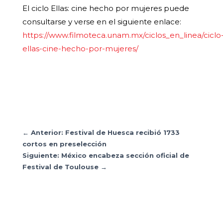
El ciclo Ellas: cine hecho por mujeres puede
consultarse y verse en el siguiente enlace:
https://www.filmoteca.unam.mx/ciclos_en_linea/ciclo
ellas-cine-hecho-por-mujeres/
←
Anterior: Festival de Huesca recibió 1733
cortos en preselección
Siguiente: México encabeza sección oficial de
Festival de Toulouse
→