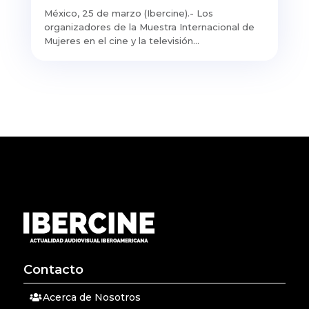
México, 25 de marzo (Ibercine).- Los
organizadores de la Muestra Internacional de
Mujeres en el cine y la televisión...
Contacto
Acerca de Nosotros