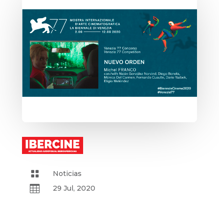

Noticias

29 Jul, 2020