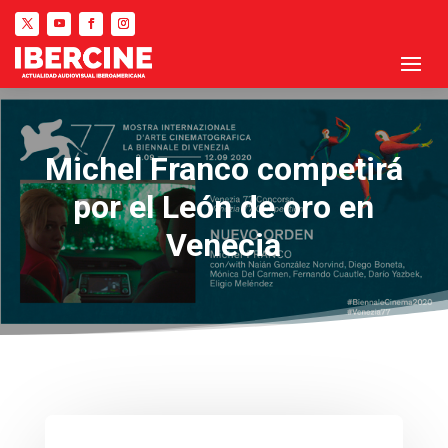
Michel Franco competirá
por el León de oro en
Venecia