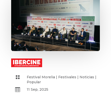

Festival Morelia
|
Festivales
|
Noticias
|
Popular

11 Sep, 2025