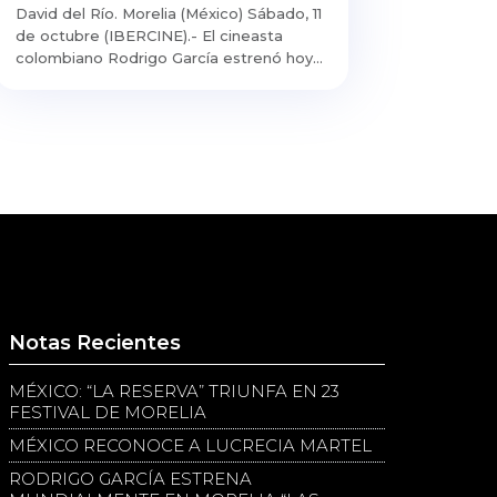
David del Río. Morelia (México) Sábado, 11
de octubre (IBERCINE).- El cineasta
colombiano Rodrigo García estrenó hoy...
Notas Recientes
MÉXICO: “LA RESERVA” TRIUNFA EN 23
FESTIVAL DE MORELIA
MÉXICO RECONOCE A LUCRECIA MARTEL
RODRIGO GARCÍA ESTRENA