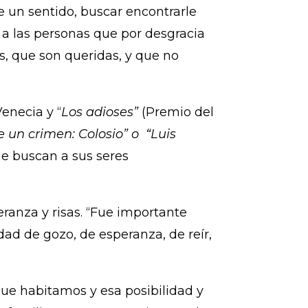
e un sentido, buscar encontrarle
 a las personas que por desgracia
s, que son queridas, y que no
Venecia y “
Los adioses”
(Premio del
e un crimen: Colosio” o
“
Luis
ue buscan a sus seres
ranza y risas. “Fue importante
dad de gozo, de esperanza, de reír,
 que habitamos y esa posibilidad y