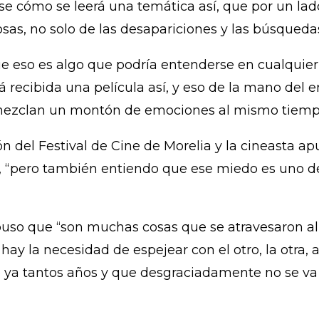
 cómo se leerá una temática así, que por un lado
sas, no solo de las desapariciones y las búsquedas
que eso es algo que podría entenderse en cualquie
 recibida una película así, y eso de la mano del 
e mezclan un montón de emociones al mismo tiemp
ión del Festival de Cine de Morelia y la cineasta
a, “pero también entiendo que ese miedo es uno de
puso que “son muchas cosas que se atravesaron a
hay la necesidad de espejear con el otro, la otra, 
 ya tantos años y que desgraciadamente no se va 