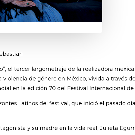
ebastián
o”, el tercer largometraje de la realizadora mexic
la violencia de género en México, vivida a través 
ial en la edición 70 del Festival Internacional de
ntes Latinos del festival, que inició el pasado día 
gonista y su madre en la vida real, Julieta Egurro