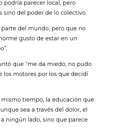
 podría parecer local, pero
 sino del poder de lo colectivo.
r parte del mundo, pero que no
enorme gusto de estar en un
o”.
 apuntó que “me da miedo, no pudo
 los motores por los que decidí
l mismo tiempo, la educación que
aunque sea a través del dolor, el
a ningún lado, sino que parece