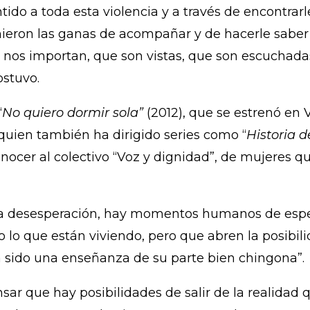
ido a toda esta violencia y a través de encontrarl
nieron las ganas de acompañar y de hacerle saber
 nos importan, que son vistas, que son escuchada
ostuvo.
“
No quiero dormir sola”
(2012), que se estrenó en 
 quien también ha dirigido series como “
Historia d
nocer al colectivo “Voz y dignidad”, de mujeres q
y la desesperación, hay momentos humanos de espe
 lo que están viviendo, pero que abren la posibili
 ha sido una enseñanza de su parte bien chingona”.
nsar que hay posibilidades de salir de la realidad