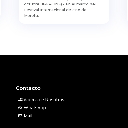
octubre (IBERCINE).- En el marco del
Festival Internacional de cine de
Morelia,...
Contacto
Acerca de Nosotros
WhatsApp
Mail