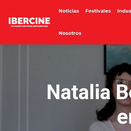
Noticias
Festivales
Indus
Nosotros
Natalia B
e