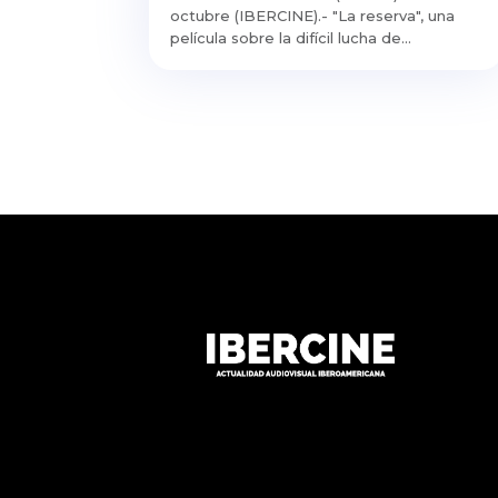
octubre (IBERCINE).- "La reserva", una
película sobre la difícil lucha de...