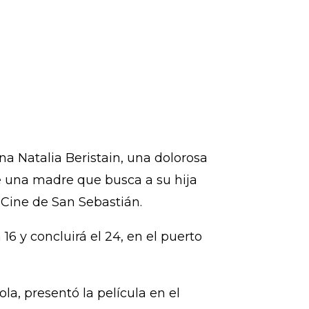
ana Natalia Beristain, una dolorosa
de una madre que busca a su hija
 Cine de San Sebastián.
16 y concluirá el 24, en el puerto
la, presentó la película en el