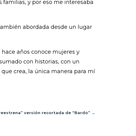
s familias, y por eso me interesaba
ro también abordada desde un lugar
ue hace años conoce mujeres y
 sumado con historias, con un
o que crea, la única manera para mí
“reestrena” versión recortada de “Bardo”
→