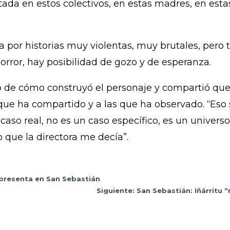
ada en estos colectivos, en estas madres, en esta
da por historias muy violentas, muy brutales, pe
rror, hay posibilidad de gozo y de esperanza.
bló de cómo construyó el personaje y compartió q
 que ha compartido y a las que ha observado. “Eso
caso real, no es un caso específico, es un univers
o que la directora me decía”.
 presenta en San Sebastián
Siguiente: San Sebastián: Iñárritu 