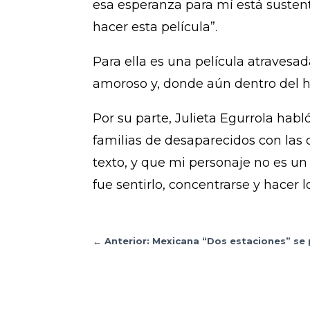
esa esperanza para mí está sustent
hacer esta película”.
Para ella es una película atravesa
amoroso y, donde aún dentro del ho
Por su parte, Julieta Egurrola ha
familias de desaparecidos con las
texto, y que mi personaje no es un 
fue sentirlo, concentrarse y hacer l
←
Anterior: Mexicana “Dos estaciones” se