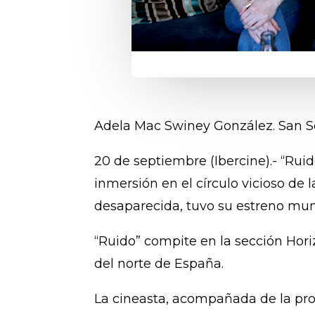
Adela Mac Swiney González. San S
20 de septiembre (Ibercine).- “Ruid
inmersión en el círculo vicioso de 
desaparecida, tuvo su estreno mund
“Ruido” compite en la sección Horizo
del norte de España.
La cineasta, acompañada de la prota