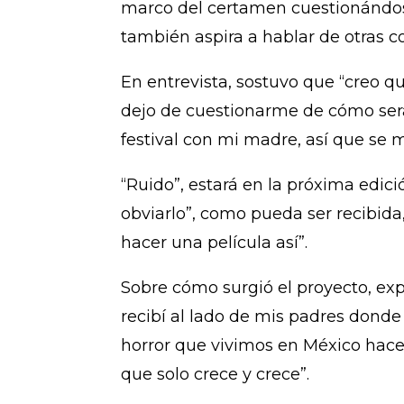
marco del certamen cuestionándose
también aspira a hablar de otras co
En entrevista, sostuvo que “creo 
dejo de cuestionarme de cómo será
festival con mi madre, así que s
“Ruido”, estará en la próxima edic
obviarlo”, como pueda ser recibid
hacer una película así”.
Sobre cómo surgió el proyecto, ex
recibí al lado de mis padres donde 
horror que vivimos en México hace
que solo crece y crece”.