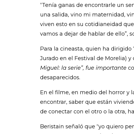
“Tenía ganas de encontrarle un sent
una salida, vino mi maternidad, vi
viven esto en su cotidianeidad que
vamos a dejar de hablar de ello”, s
Para la cineasta, quien ha dirigido 
Jurado en el Festival de Morelia) y
Miguel: la serie”, fue importante
co
desaparecidos.
En el filme, en medio del horror 
encontrar, saber que están viviendo
de conectar con el otro o la otra,
Beristain señaló que “yo quiero pe