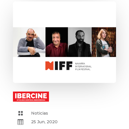

Noticias

25 Jun, 2020