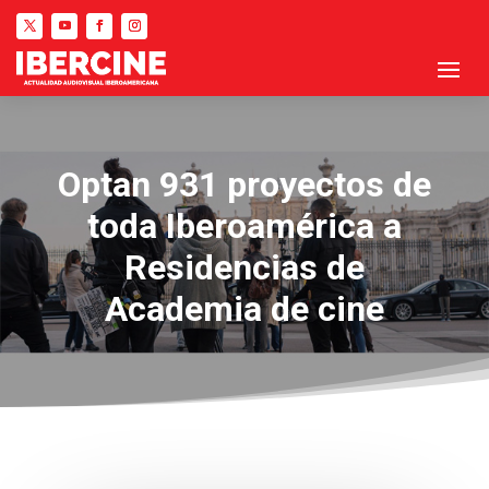
Optan 931 proyectos de
toda Iberoamérica a
Residencias de
Academia de cine