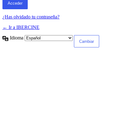
¿Has olvidado tu contraseña?
← Ir a IBERCINE
Idioma