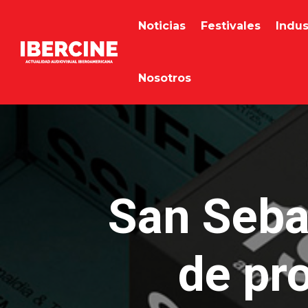
Noticias
Festivales
Indus
Nosotros
San Seba
de pr