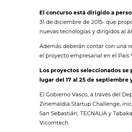
El concurso está dirigido a per
31 de diciembre de 2015- que pro
nuevas tecnologías y dirigidos al á
Además deberán contar con una res
el proyecto empresarial en el País
Los proyectos seleccionados se p
lugar del 17 al 25 de septiembre 
El Gobierno Vasco, a través del 
Zinemaldia Startup Challenge, inic
San Sebastián, TECNALIA y Tabakal
Vicomtech.