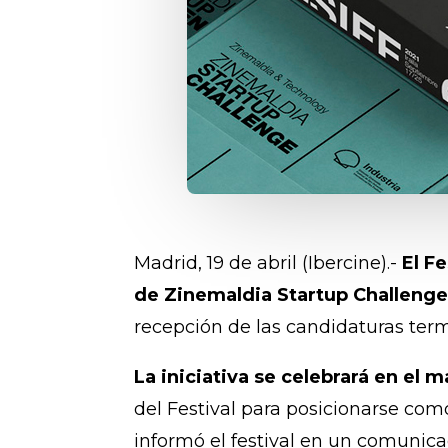
Madrid, 19 de abril (Ibercine).-
El F
de Zinemaldia Startup Challeng
recepción de las candidaturas term
La iniciativa se celebrará en el
del Festival para posicionarse como
informó el festival en un comunica