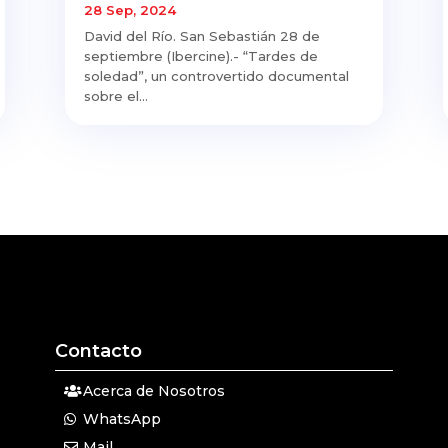
28 Sep, 2024
David del Río. San Sebastián 28 de
septiembre (Ibercine).- “Tardes de
soledad”, un controvertido documental
sobre el...
Contacto
Acerca de Nosotros
WhatsApp
Mail