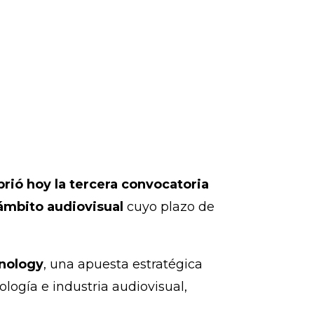
brió hoy la tercera convocatoria
ámbito audiovisual
cuyo plazo de
hnology
, una apuesta estratégica
ología e industria audiovisual,