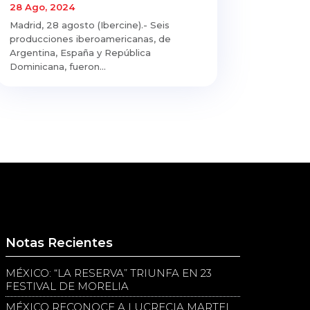
28 Ago, 2024
Madrid, 28 agosto (Ibercine).- Seis
producciones iberoamericanas, de
Argentina, España y República
Dominicana, fueron...
Notas Recientes
MÉXICO: “LA RESERVA” TRIUNFA EN 23
FESTIVAL DE MORELIA
MÉXICO RECONOCE A LUCRECIA MARTEL