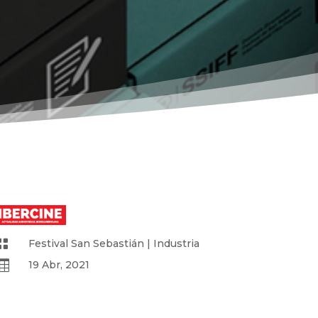

Festival San Sebastián
|
Industria

19 Abr, 2021