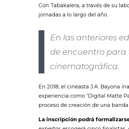
Con Tabakalera, a través de su labo
jornadas a lo largo del año.
En las anteriores e
de encuentro para t
cinematográfica.
En 2018, el cineasta J.A. Bayona i
experiencia como “Digital Matte Pai
proceso de creación de una banda 
La inscripción podrá formalizarse
expertos escogerá cinco finalistas