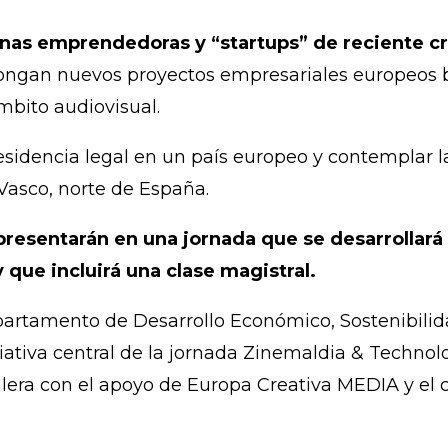
sonas emprendedoras y “startups” de reciente c
pongan nuevos proyectos empresariales europeos b
mbito audiovisual.
idencia legal en un país europeo y contemplar l
 Vasco, norte de España.
resentarán en una jornada que se desarrollará d
y que incluirá una clase magistral.
Departamento de Desarrollo Económico, Sostenibil
iativa central de la jornada Zinemaldia & Technolo
era con el apoyo de Europa Creativa MEDIA y el c