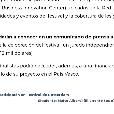
 (Business Innovation Center) ubicados en la Red
vidades y eventos del festival y la cobertura de los
darán a conocer en un comunicado de prensa a 
 la celebración del festival, un jurado independie
12 mil dólares).
finalistas podrán acceder, además, a una financia
llo de su proyecto en el País Vasco.
participarán en Festival de Rotterdam
Siguiente: Maite Alberdi (El agente top