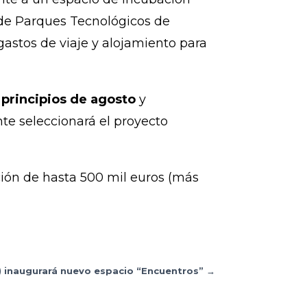
 de Parques Tecnológicos de
 gastos de viaje y alojamiento para
principios de agosto
y
nte seleccionará el proyecto
ción de hasta 500 mil euros (más
o) inaugurará nuevo espacio “Encuentros”
→