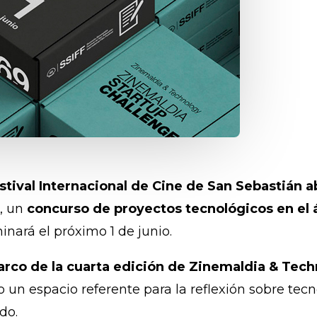
estival Internacional de Cine de San Sebastián a
e
, un
concurso de proyectos tecnológicos en el 
inará el próximo 1 de junio.
 marco de la cuarta edición de Zinemaldia & Tec
 un espacio referente para la reflexión sobre tecn
do.