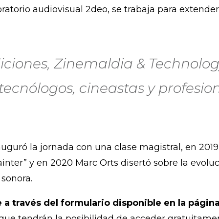
ratorio audiovisual 2deo, se trabaja para extender
diciones, Zinemaldia & Technolog
ecnólogos, cineastas y profesion
nauguró la jornada con una clase magistral, en 201
nter” y en 2020 Marc Orts disertó sobre la evoluci
sonora.
 a través del formulario disponible en la págin
, que tendrán la posibilidad de acceder gratuitam