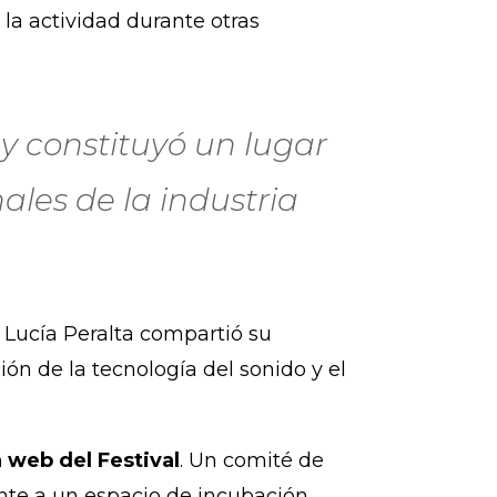
 la actividad durante otras
y constituyó un lugar
ales de la industria
9 Lucía Peralta compartió su
ón de la tecnología del sonido y el
a web del Festival
. Un comité de
ente a un espacio de incubación