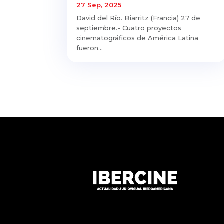
27 Sep, 2025
David del Río. Biarritz (Francia) 27 de
septiembre.- Cuatro proyectos
cinematográficos de América Latina
fueron...