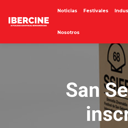
Noticias
Festivales
Indus
Nosotros
San Se
insc