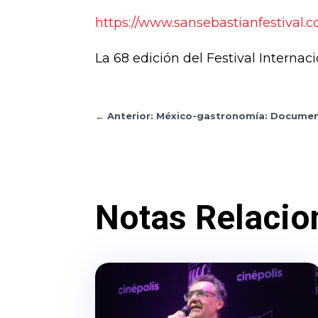
https://www.sansebastianfestival.c
La 68 edición del Festival Internac
←
Anterior: México-gastronomía: Docume
Notas Relacio