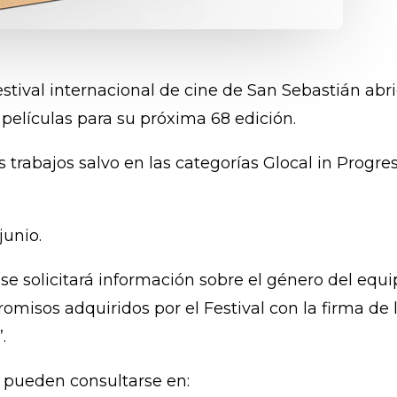
festival internacional de cine de San Sebastián abr
 películas para su próxima 68 edición.
s trabajos salvo en las categorías Glocal in Progre
junio.
se solicitará información sobre el género del equi
isos adquiridos por el Festival con la firma de la
.
a pueden consultarse en: