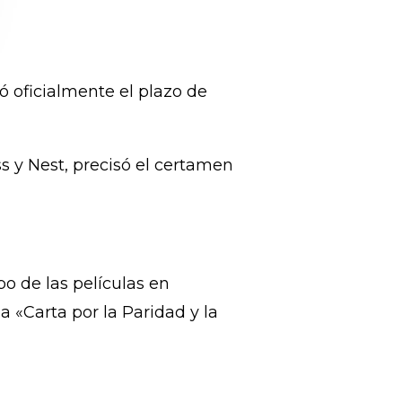
ió oficialmente el plazo de
ss y Nest, precisó el certamen
po de las películas en
 «Carta por la Paridad y la