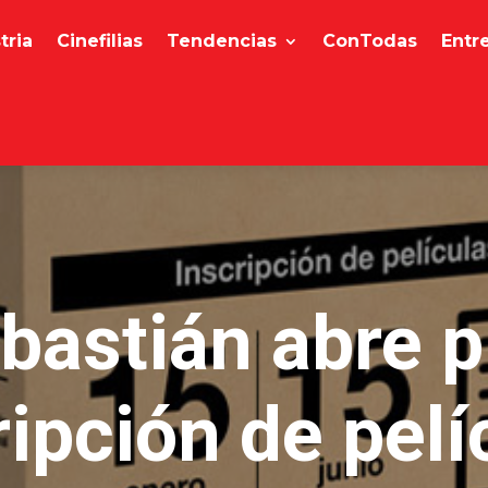
tria
Cinefilias
Tendencias
ConTodas
Entr
bastián abre p
ripción de pelí