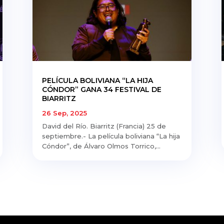
PELÍCULA BOLIVIANA “LA HIJA
CÓNDOR” GANA 34 FESTIVAL DE
BIARRITZ
26 Sep, 2025
David del Río. Biarritz (Francia) 25 de
septiembre.- La película boliviana “La hija
Cóndor”, de Álvaro Olmos Torrico,...