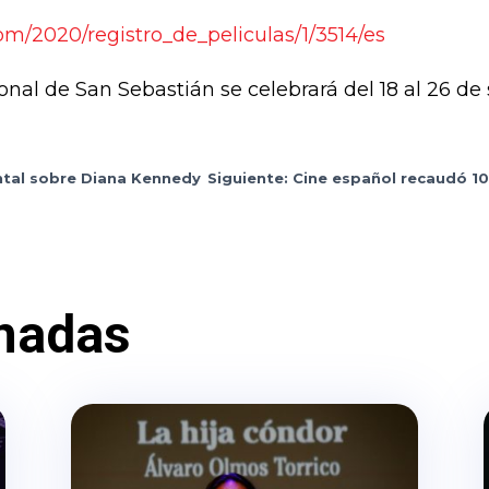
om/2020/registro_de_peliculas/1/3514/es
ional de San Sebastián se celebrará del 18 al 26 d
ntal sobre Diana Kennedy
Siguiente: Cine español recaudó 1
nadas