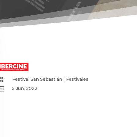

Festival San Sebastián
|
Festivales

5 Jun, 2022