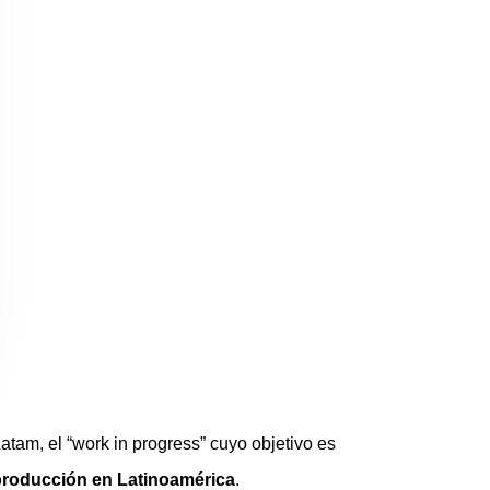
atam, el “
work in progress”
cuyo objetivo es
stproducción en Latinoamérica
.