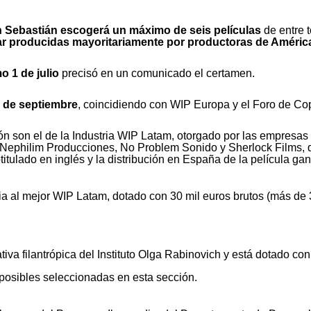
an Sebastián escogerá un máximo de seis películas
de entre 
tar producidas mayoritariamente por productoras de Améric
o 1 de julio
precisó en un comunicado el certamen.
21 de septiembre
, coincidiendo con WIP Europa y el Foro de C
n son el de la Industria WIP Latam
, otorgado por las empresas
o, Nephilim Producciones, No Problem Sonido y Sherlock Films, 
itulado en inglés y la distribución en España de la película ga
 al mejor WIP Latam, dotado con 30 mil euros brutos (más de 32
ativa filantrópica del Instituto Olga Rabinovich
y está dotado
con
as posibles seleccionadas en esta sección.