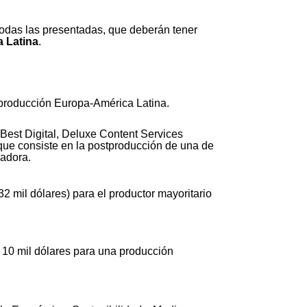
todas las presentadas, que deberán tener
a Latina
.
oproducción Europa-América Latina.
 Best Digital, Deluxe Content Services
que consiste en la postproducción de una de
nadora.
 mil dólares) para el productor mayoritario
 10 mil dólares para una producción