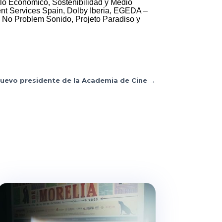
llo Económico, Sostenibilidad y Medio
ent Services Spain, Dolby Iberia, EGEDA –
, No Problem Sonido, Projeto Paradiso y
nuevo presidente de la Academia de Cine
→