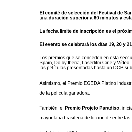
El comité de selección del Festival de S
una
duración superior a 60 minutos y es
La fecha límite de inscripción es el próxim
El evento se celebrará los días 19, 20 y 
Los premios que se conceden en esta secció
Spain, Dolby Iberia, Laserfilm Cine y Víde
las películas presentadas hasta un DCP subt
Asimismo, el Premio EGEDA Platino Industria
de la película ganadora.
También, el
Premio Projeto Paradiso
,
inici
mayoritaria brasileña de ficción de entre l