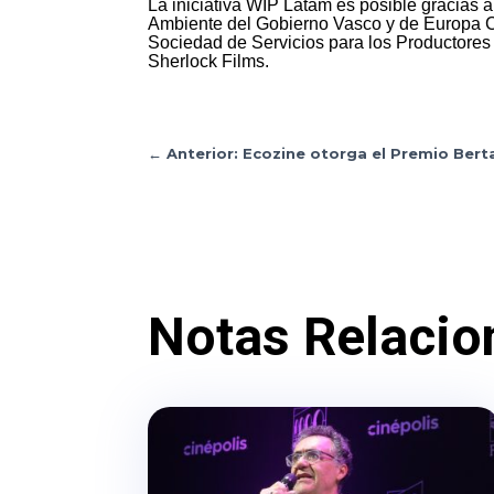
La iniciativa WIP Latam es posible gracias
Ambiente del Gobierno Vasco y de Europa Cr
Sociedad de Servicios para los Productores
Sherlock Films.
←
Anterior: Ecozine otorga el Premio Berta
Notas Relacio