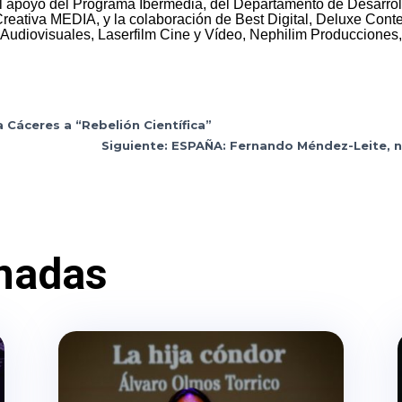
 al apoyo del Programa Ibermedia, del Departamento de Desarro
eativa MEDIA, y la colaboración de Best Digital, Deluxe Cont
 Audiovisuales, Laserfilm Cine y Vídeo, Nephilim Producciones
 Cáceres a “Rebelión Científica”
Siguiente: ESPAÑA: Fernando Méndez-Leite, 
nadas