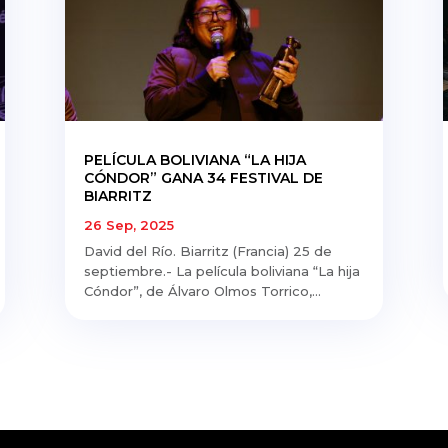
PELÍCULA BOLIVIANA “LA HIJA
CÓNDOR” GANA 34 FESTIVAL DE
BIARRITZ
26 Sep, 2025
David del Río. Biarritz (Francia) 25 de
septiembre.- La película boliviana “La hija
Cóndor”, de Álvaro Olmos Torrico,...