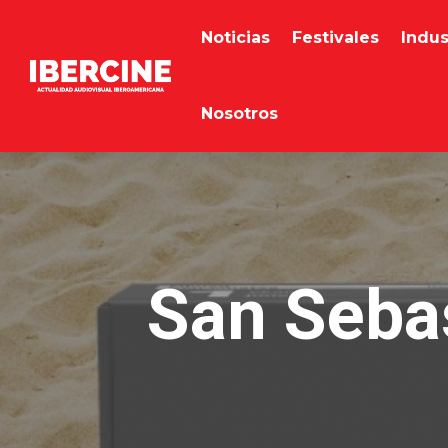
Noticias
Festivales
Indus
Nosotros
San Sebas