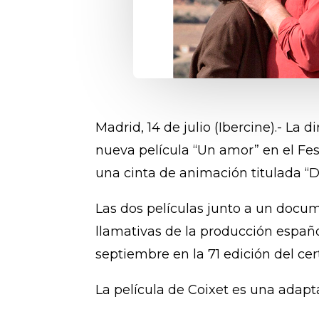
Madrid, 14 de julio (Ibercine).- La
nueva película “Un amor” en el Fe
una cinta de animación titulada “D
Las dos películas junto a un docu
llamativas de la producción españ
septiembre en la 71 edición del ce
La película de Coixet es una adap