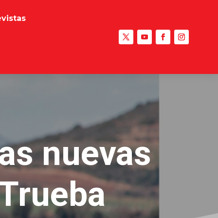
evistas
las nuevas
 Trueba