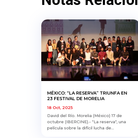
MÉXICO: “LA RESERVA” TRIUNFA EN
23 FESTIVAL DE MORELIA
18 Oct, 2025
David del Río. Morelia (México) 17 de
octubre (IBERCINE).- "La reserva", una
película sobre la difícil lucha de...