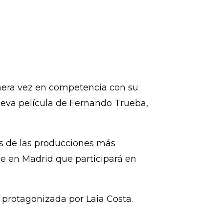
primera vez en competencia con su
ueva película de Fernando Trueba,
es de las producciones más
ne en Madrid que participará en
 protagonizada por Laia Costa.