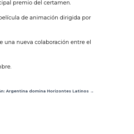
ncipal premio del certamen.
 película de animación dirigida por
e una nueva colaboración entre el
mbre.
án: Argentina domina Horizontes Latinos
→