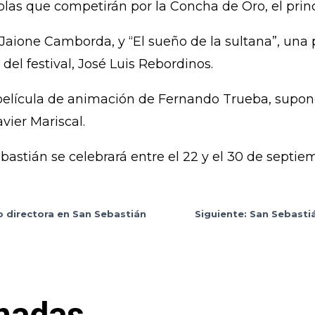
ñolas que competirán por la Concha de Oro, el pri
e Jaione Camborda, y “El sueño de la sultana”, una
del festival, José Luis Rebordinos.
a película de animación de Fernando Trueba, supon
vier Mariscal.
ebastián se celebrará entre el 22 y el 30 de septie
o directora en San Sebastián
Siguiente: San Sebasti
nadas