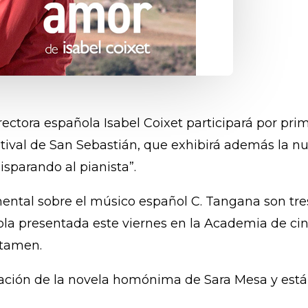
 directora española Isabel Coixet participará por 
stival de San Sebastián, que exhibirá además la n
isparando al pianista”.
mental sobre el músico español C. Tangana son tr
ola presentada este viernes en la Academia de ci
rtamen.
tación de la novela homónima de Sara Mesa y está