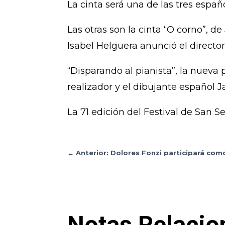
La cinta será una de las tres espa
Las otras son la cinta “O corno”, d
Isabel Helguera anunció el director 
“Disparando al pianista”, la nuev
realizador y el dibujante español Ja
La 71 edición del Festival de San S
←
Anterior: Dolores Fonzi participará com
Notas Relacio