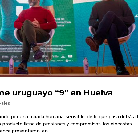
lme uruguayo “9” en Huelva
vales
ando por una mirada humana, sensible, de lo que pasa detrás 
n producto lleno de presiones y compromisos, los cineastas
anca presentaron, en...