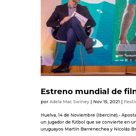
Estreno mundial de fi
por
Adela Mac Swiney
|
Nov 15, 2021
|
Festi
Huelva, 14 de Noviembre (Ibercine).- Apost
un jugador de fútbol que se convierte en u
uruguayos Martín Barrenechea y Nicolás Br