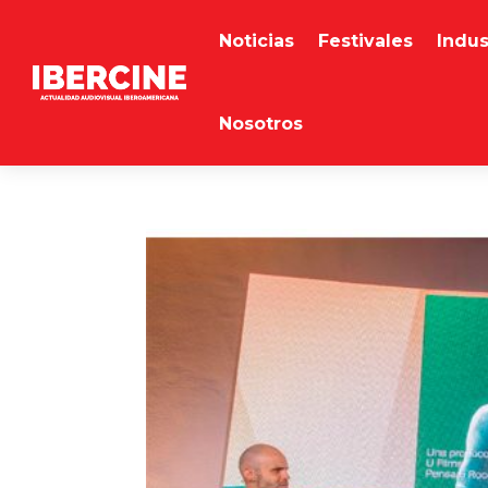
Noticias
Festivales
Indus
Nosotros