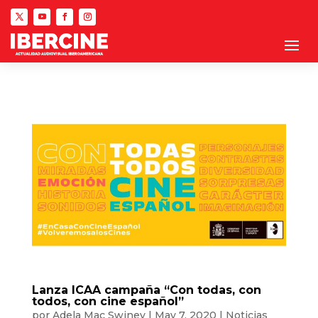
Lanza ICAA campaña “Con todas, con
todos, con cine español”
por
Adela Mac Swiney
|
May 7, 2020
|
Noticias