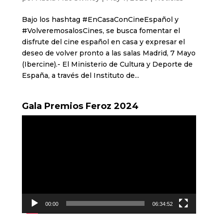
Bajo los hashtag #EnCasaConCineEspañol y
#VolveremosalosCines, se busca fomentar el
disfrute del cine español en casa y expresar el
deseo de volver pronto a las salas Madrid, 7 Mayo
(Ibercine).- El Ministerio de Cultura y Deporte de
España, a través del Instituto de...
Gala Premios Feroz 2024
Reproductor
de
vídeo
00:00
06:34:52