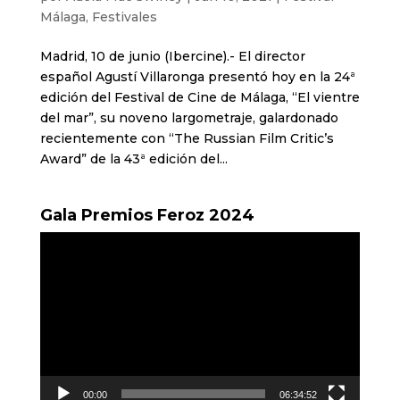
Málaga
,
Festivales
Madrid, 10 de junio (Ibercine).- El director
español Agustí Villaronga presentó hoy en la 24ª
edición del Festival de Cine de Málaga, “El vientre
del mar”, su noveno largometraje, galardonado
recientemente con “The Russian Film Critic’s
Award” de la 43ª edición del...
Gala Premios Feroz 2024
Reproductor
de
vídeo
00:00
06:34:52